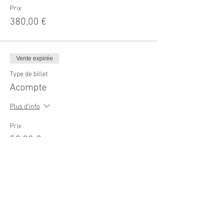
Prix
380,00 €
Vente expirée
Type de billet
Acompte
Plus d'info
Prix
50,00 €
Share This Event