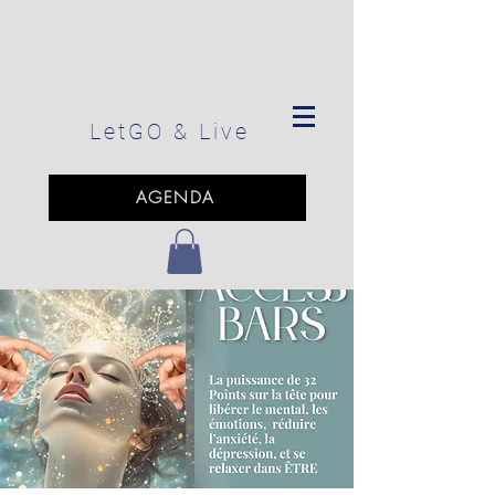
LetGO
& Live
AGENDA