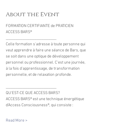
About the Event
FORMATION CERTIFIANTE de PRATICIEN 
ACCESS BARS® 
_____________________________ 
Celle formation s'adresse à toute personne qui 
veut apprendre à faire une séance de Bars, que 
se soit dans une optique de développement 
personnel ou professionnel. C'est une journée, 
à la fois d'apprentissage, de transformation 
personnelle, et de relaxation profonde. 
_____________________________ 
QU'EST-CE QUE ACCESS BARS? 
ACCESS BARS® est une technique énergétique 
d'Access Consciousness®, qui consiste : 
Read More >