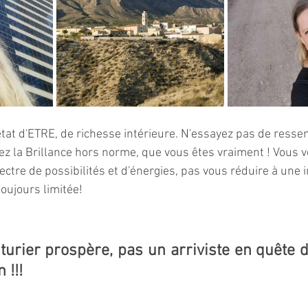
état d'ETRE, de richesse intérieure. N'essayez pas de resse
ez la Brillance hors norme, que vous êtes vraiment ! Vous vo
ectre de possibilités et d'énergies, pas vous réduire à une
toujours limitée!
urier prospère, pas un arriviste en quête d
 !!!