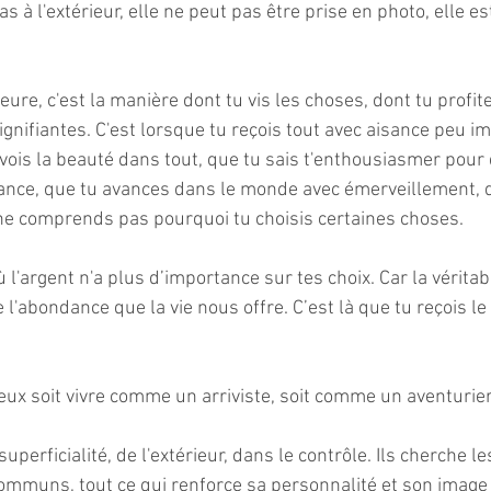
pas à l'extérieur, elle ne peut pas être prise en photo, elle e
rieure, c'est la manière dont tu vis les choses, dont tu profite
nifiantes. C'est lorsque tu reçois tout avec aisance peu im
u vois la beauté dans tout, que tu sais t'enthousiasmer pour
nce, que tu avances dans le monde avec émerveillement, qu
ne comprends pas pourquoi tu choisis certaines choses. 
ù l'argent n'a plus d’importance sur tes choix. Car la véritab
e l'abondance que la vie nous offre. C’est là que tu reçois le
 peux soit vivre comme un arriviste, soit comme un aventurier
communs, tout ce qui renforce sa personnalité et son image 