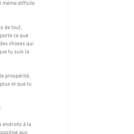
st même difficile 
s de tout, 
porte ce que 
 des choses qui 
e tu suis la 
le prospérité, 
 plus et que tu 
. 
positive aux 