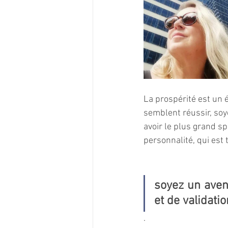
La prospérité est un 
semblent réussir, soy
avoir le plus grand sp
personnalité, qui est 
soyez un avent
et de validation
. 