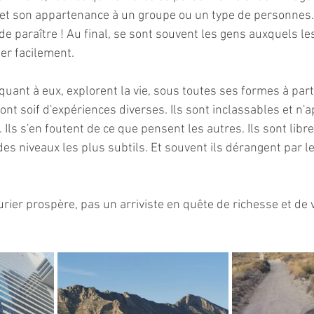
et son appartenance à un groupe ou un type de personnes. I
e paraître ! Au final, se sont souvent les gens auxquels les
ier facilement. 
quant à eux, explorent la vie, sous toutes ses formes à part
s ont soif d'expériences diverses. Ils sont inclassables et n'
 Ils s'en foutent de ce que pensent les autres. Ils sont libre
 des niveaux les plus subtils. Et souvent ils dérangent par le
rier prospère, pas un arriviste en quête de richesse et de va