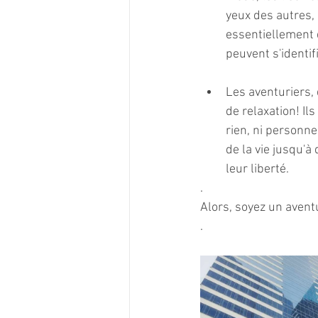
yeux des autres, 
essentiellement d
peuvent s'identif
Les aventuriers, 
de relaxation! Il
rien, ni personne.
de la vie jusqu'à
leur liberté. 
. 
Alors, soyez un aventu
. 