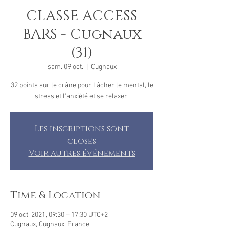
CLASSE ACCESS
BARS - Cugnaux
(31)
sam. 09 oct.
  |  
Cugnaux
32 points sur le crâne pour Lâcher le mental, le
stress et l'anxiété et se relaxer.
Les inscriptions sont
closes
Voir autres événements
Time & Location
09 oct. 2021, 09:30 – 17:30 UTC+2
Cugnaux, Cugnaux, France