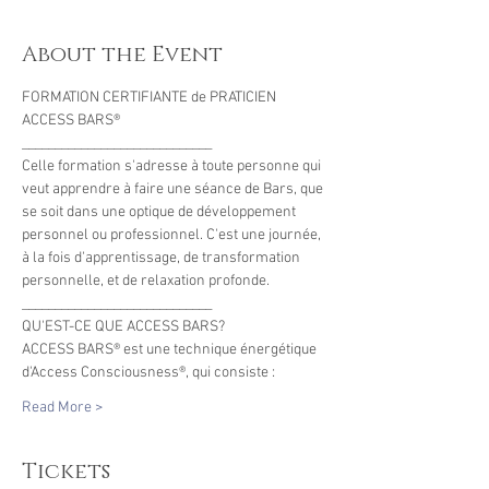
About the Event
FORMATION CERTIFIANTE de PRATICIEN 
ACCESS BARS® 
_____________________________ 
Celle formation s'adresse à toute personne qui 
veut apprendre à faire une séance de Bars, que 
se soit dans une optique de développement 
personnel ou professionnel. C'est une journée, 
à la fois d'apprentissage, de transformation 
personnelle, et de relaxation profonde. 
_____________________________ 
QU'EST-CE QUE ACCESS BARS? 
ACCESS BARS® est une technique énergétique 
d'Access Consciousness®, qui consiste : 
Read More >
Tickets