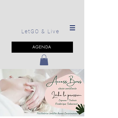
LetGO
& Live
AGENDA