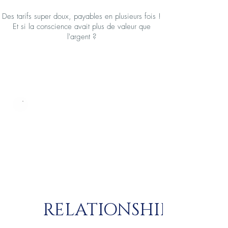
Des tarifs super doux, payables en plusieurs fois !
Et si la conscience avait plus de valeur que
l'argent ?
RELATIONSHIFT
45 €