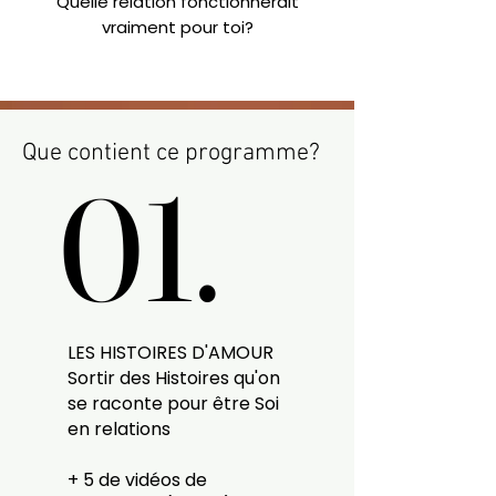
Quelle relation fonctionnerait
vraiment pour toi?
Que contient ce programme?
01.
01.
LES HISTOIRES D'AMOUR
Sortir des Histoires qu'on
se raconte pour être Soi
en relations
+ 5 de vidéos de