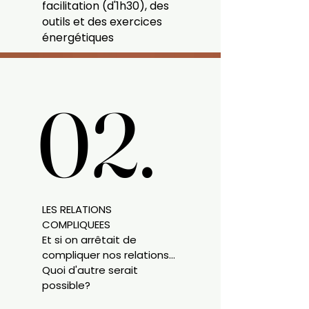
facilitation (d'1h30), des
outils et des exercices
énergétiques
02.
02.
LES RELATIONS
COMPLIQUEES
Et si on arrêtait de
compliquer nos relations...
Quoi d'autre serait
possible?