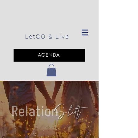
LetGO
& Live
AGENDA