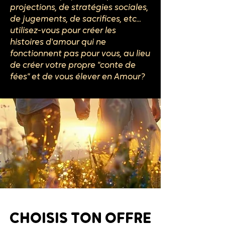
projections, de stratégies sociales,
de jugements, de sacrifices, etc...
utilisez-vous pour créer les
histoires d'amour qui ne
fonctionnent pas pour vous, au lieu
de créer votre propre "conte de
fées" et de vous élever en Amour?
CHOISIS TON OFFRE
CHOISIS TON OFFRE