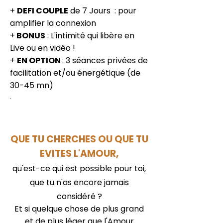
+
DEFI COUPLE
de 7 Jours : pour
amplifier la connexion
+
BONUS
: L'intimité qui libère en
Live ou en vidéo !
+
EN OPTION
: 3 séances privées de
facilitation et/ou énergétique (de
30-45 mn)
.
QUE TU CHERCHES OU QUE TU
EVITES L'AMOUR,
qu'est-ce qui est possible pour toi,
que tu n'as encore jamais
considéré ?
Et si quelque chose de plus grand
et de plus léger que l'Amour