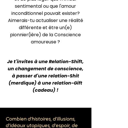
sentimental ou que l'amour
inconditionnel pouvait exister?
Aimerais-tu actualiser une réalité
différente et être un(e)
pionnier(ière) de la Conscience
amoureuse ?
Je t'invites à une Relation-Shift,
un changement de conscience,
à passer d'une relation-Shit
(merdique) à une relation-Gift
(cadeau) !
Combien d'histoires, d'illusions,
d'idéaux utopiques, d'espoir, de