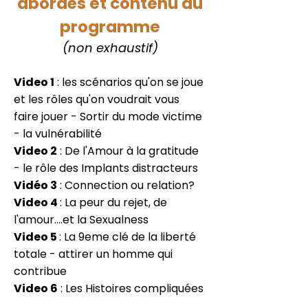
abordés et contenu du
programme
(non exhaustif)
Video 1
: les scénarios qu'on se joue
et les rôles qu'on voudrait vous
faire jouer - Sortir du mode victime
- la vulnérabilité
Video 2
: De l'Amour à la gratitude
- le rôle des Implants distracteurs
Vidéo 3
: Connection ou relation?
Video 4
: La peur du rejet, de
l'amour....et la Sexualness
Video 5
: La 9eme clé de la liberté
totale - attirer un homme qui
contribue
Video 6
: Les Histoires compliquées