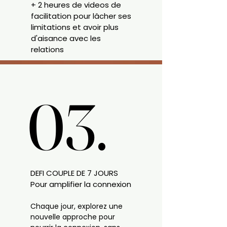
+ 2 heures de videos de
facilitation pour lâcher ses
limitations et avoir plus
d'aisance avec les
relations
03.
03.
DEFI COUPLE DE 7 JOURS
Pour amplifier la connexion
Chaque jour, explorez une
nouvelle approche pour