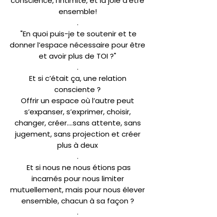
conscience, l'intimité, et la joie d'être
ensemble!
.
"En quoi puis-je te soutenir et te
donner l’espace nécessaire pour être
et avoir plus de TOI ?"
.
Et si c’était ça, une relation
consciente ?
Offrir un espace où l’autre peut
s’expanser, s’exprimer, choisir,
changer, créer….sans attente, sans
jugement, sans projection et créer
plus à deux
.
Et si nous ne nous étions pas
incarnés pour nous limiter
mutuellement, mais pour nous élever
ensemble, chacun à sa façon ?
.