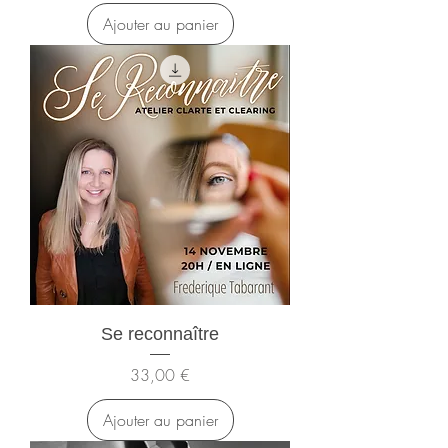
Ajouter au panier
Se reconnaître
Prix
33,00 €
Ajouter au panier