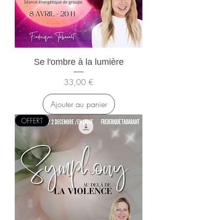
Se l'ombre à la lumière
Prix
33,00 €
Ajouter au panier
OFFERT