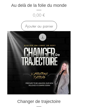
Au delà de la folie du monde
Prix
0,00 €
Ajouter au panier
Changer de trajectoire