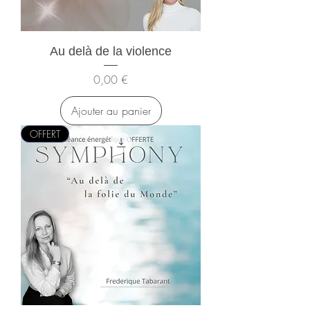
Au delà de la violence
Prix
0,00 €
Ajouter au panier
OFFERT