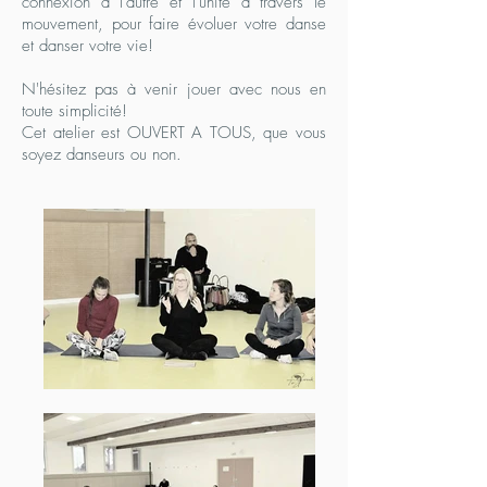
connexion à l'autre et l'unité à travers le
mouvement, pour faire évoluer votre danse
et danser votre vie!
N'hésitez pas à venir jouer avec nous en
toute simplicité!
Cet atelier est OUVERT A TOUS, que vous
soyez danseurs ou non.