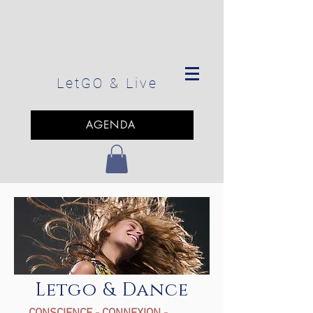
LetGO
& Live
AGENDA
Letgo & Dance