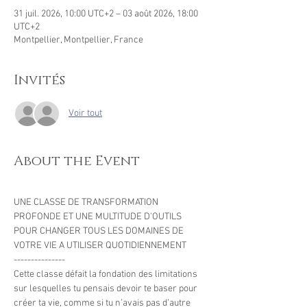
31 juil. 2026, 10:00 UTC+2 – 03 août 2026, 18:00
UTC+2
Montpellier, Montpellier, France
Invités
Voir tout
About the Event
UNE CLASSE DE TRANSFORMATION 
PROFONDE ET UNE MULTITUDE D'OUTILS 
POUR CHANGER TOUS LES DOMAINES DE 
VOTRE VIE A UTILISER QUOTIDIENNEMENT
---------------
Cette classe défait la fondation des limitations 
sur lesquelles tu pensais devoir te baser pour 
créer ta vie, comme si tu n’avais pas d’autre 