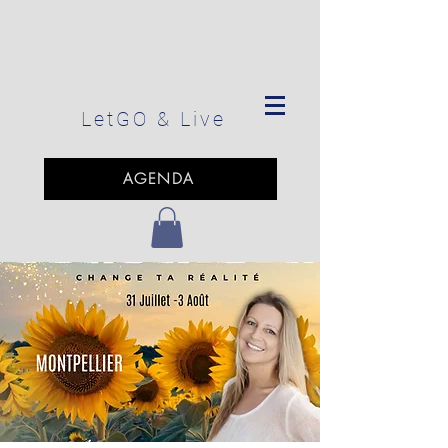
LetGO
& Live
AGENDA