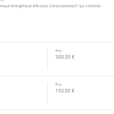
que énergétique d'Access Consciousness®, qui consiste : 
Prix
300,00 €
Prix
150,00 €