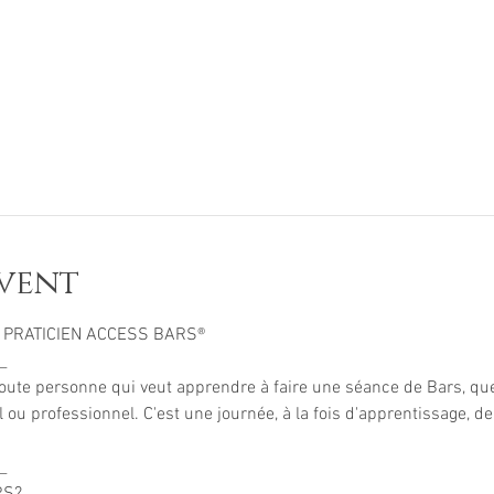
vent
 PRATICIEN ACCESS BARS® 
_ 
toute personne qui veut apprendre à faire une séance de Bars, qu
u professionnel. C'est une journée, à la fois d'apprentissage, de
_ 
S? 