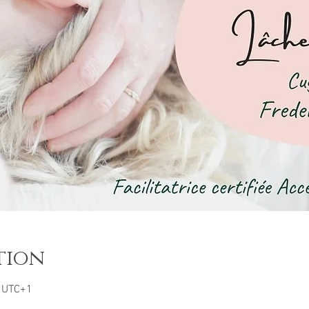
tion
0 UTC+1