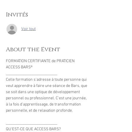
Invités
Voir tout
About the Event
FORMATION CERTIFIANTE de PRATICIEN 
ACCESS BARS® 
_____________________________ 
Celle formation s'adresse à toute personne qui 
veut apprendre à faire une séance de Bars, que 
se soit dans une optique de développement 
personnel ou professionnel. C'est une journée, 
à la fois d'apprentissage, de transformation 
personnelle, et de relaxation profonde. 
_____________________________ 
QU'EST-CE QUE ACCESS BARS? 