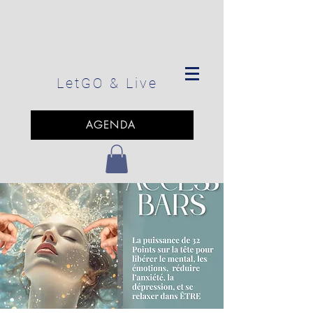
LetGO
& Live
AGENDA