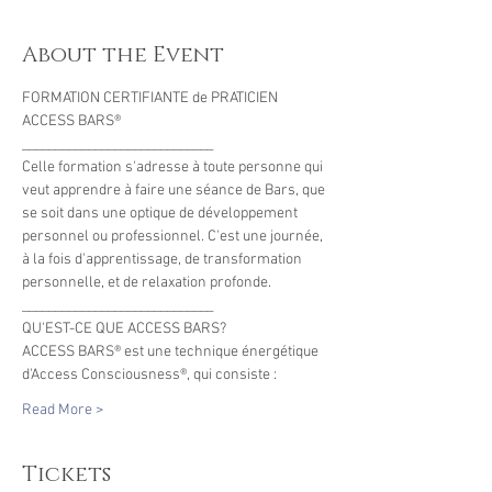
About the Event
FORMATION CERTIFIANTE de PRATICIEN 
ACCESS BARS® 
_____________________________ 
Celle formation s'adresse à toute personne qui 
veut apprendre à faire une séance de Bars, que 
se soit dans une optique de développement 
personnel ou professionnel. C'est une journée, 
à la fois d'apprentissage, de transformation 
personnelle, et de relaxation profonde. 
_____________________________ 
QU'EST-CE QUE ACCESS BARS? 
ACCESS BARS® est une technique énergétique 
d'Access Consciousness®, qui consiste : 
Read More >
Tickets