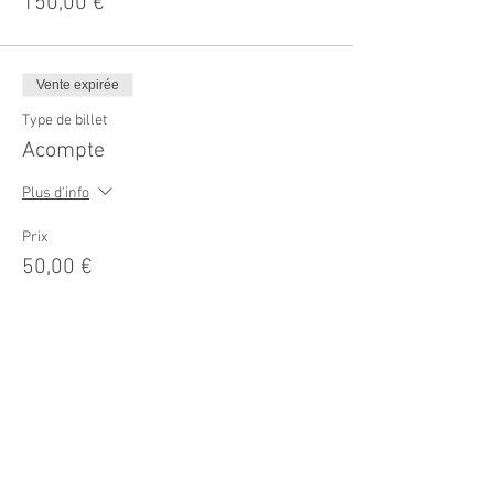
150,00 €
Vente expirée
Type de billet
Acompte
Plus d'info
Prix
50,00 €
Share This Event