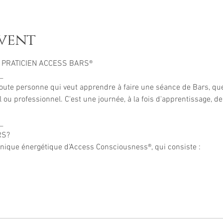
vent
 PRATICIEN ACCESS BARS® 
_ 
toute personne qui veut apprendre à faire une séance de Bars, qu
u professionnel. C'est une journée, à la fois d'apprentissage, de
_ 
S? 
que énergétique d'Access Consciousness®, qui consiste : 