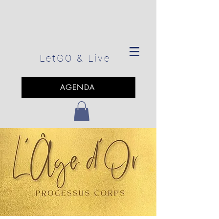
LetGO
& Live
AGENDA