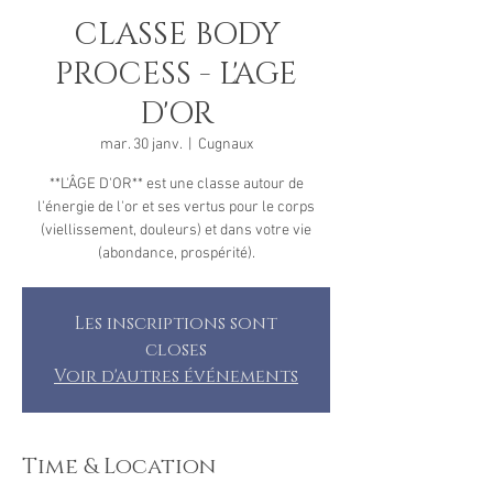
CLASSE BODY
PROCESS - L'AGE
D'OR
mar. 30 janv.
  |  
Cugnaux
**L'ÂGE D'OR** est une classe autour de
l'énergie de l'or et ses vertus pour le corps
(viellissement, douleurs) et dans votre vie
(abondance, prospérité).
Les inscriptions sont
closes
Voir d'autres événements
Time & Location