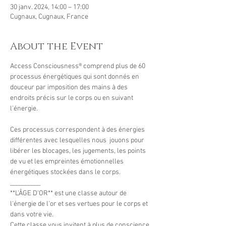
30 janv. 2024, 14:00 – 17:00
Cugnaux, Cugnaux, France
About the Event
Access Consciousness® comprend plus de 60 
processus énergétiques qui sont donnés en 
douceur par imposition des mains à des 
endroits précis sur le corps ou en suivant 
l'énergie.
Ces processus correspondent à des énergies 
différentes avec lesquelles nous  jouons pour 
libérer les blocages, les jugements, les points 
de vu et les empreintes émotionnelles 
énergétiques stockées dans le corps.
__________
**L'ÂGE D'OR** est une classe autour de 
l'énergie de l'or et ses vertues pour le corps et 
dans votre vie.
Cette classe vous invitent à plus de conscience 