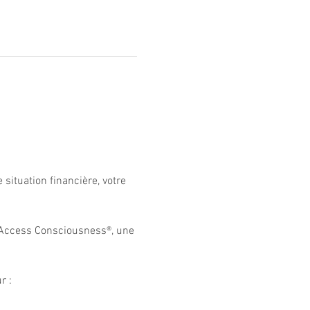
 situation financière, votre 
d’Access Consciousness®️, une 