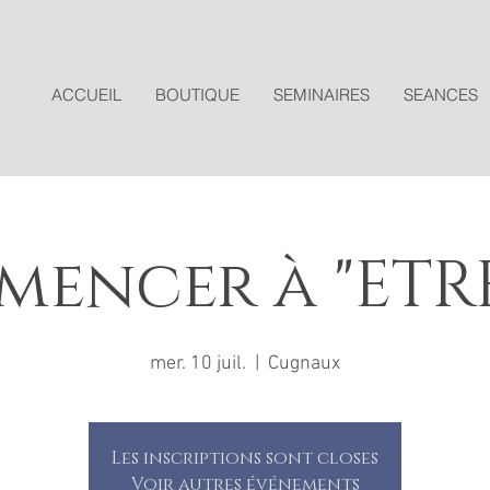
ACCUEIL
BOUTIQUE
SEMINAIRES
SEANCES
encer à "ETRE
mer. 10 juil.
  |  
Cugnaux
Les inscriptions sont closes
Voir autres événements