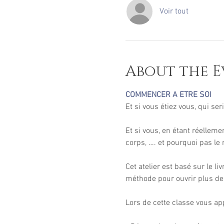
Voir tout
About the E
COMMENCER A ETRE SOI
Et si vous, en étant réellemen
Cet atelier est basé sur le l