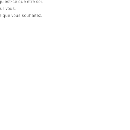
u’est-ce que être soi,

ur vous,
