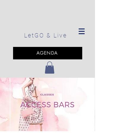
LetGO
& Live
AGENDA