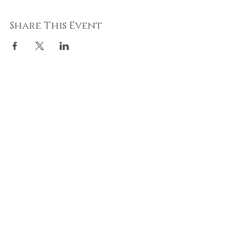
Share This Event
Recevez nos offres et
cadeaux Abonnez-vous.