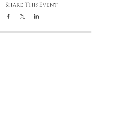
Share This Event
Recevez nos offres et
cadeaux Abonnez-vous.