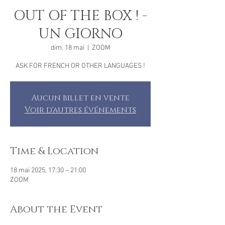
OUT OF THE BOX ! -
UN GIORNO
dim. 18 mai
  |  
ZOOM
ASK FOR FRENCH OR OTHER LANGUAGES !
Aucun billet en vente
Voir d'autres événements
Time & Location
18 mai 2025, 17:30 – 21:00
ZOOM
About the Event