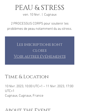
PEAU & STRESS
ven. 10 févr.
  |  
Cugnaux
2 PROCESSUS CORPS pour soutenir les
problèmes de peau notamment du au stress.
Les inscriptions sont
closes
Voir autres événements
Time & Location
10 févr. 2023, 10:00 UTC+1 – 11 févr. 2023, 17:00
UTC+1
Cugnaux, Cugnaux, France
About the Event