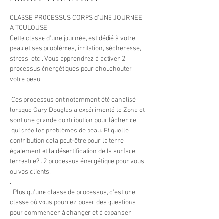
CLASSE PROCESSUS CORPS d'UNE JOURNEE 
A TOULOUSE   
Cette classe d'une journée, est dédié à votre 
peau et ses problèmes, irritation, sècheresse, 
stress, etc...Vous apprendrez à activer 2 
processus énergétiques pour chouchouter 
votre peau. 
 .
 Ces processus ont notamment été canalisé 
lorsque Gary Douglas a expérimenté le Zona et 
sont une grande contribution pour lâcher ce 
 qui crée les problèmes de peau. Et quelle 
contribution cela peut-être pour la terre 
également et la désertification de la surface 
terrestre? . 2 processus énergétique pour vous 
ou vos clients.  
.
  Plus qu'une classe de processus, c'est une 
classe où vous pourrez poser des questions 
pour commencer à changer et à expanser 