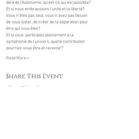
delà de l'Autonomie, qu'est-ce qui est possible? 
Et si nous embrassions l'unité et la liberté? 
Vous n'êtes pas seul, vous n'avez pas besoin 
de vous isoler, de créer de la séparation pour 
être qui vous êtes?
Et si vous  participiez pleinement à la 
symphonie de l'univers, quelle contribution 
pourriez-vous être et recevoir?
Read More >
Share This Event
Recevez nos offres et
cadeaux Abonnez-vous.