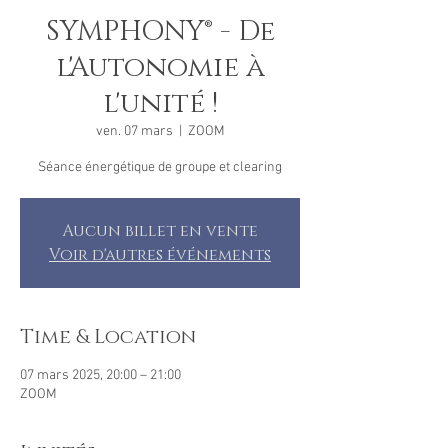
SYMPHONY® - De
l'Autonomie à
l'unité !
ven. 07 mars
  |  
ZOOM
Séance énergétique de groupe et clearing
Aucun billet en vente
Voir d'autres événements
Time & Location
07 mars 2025, 20:00 – 21:00
ZOOM