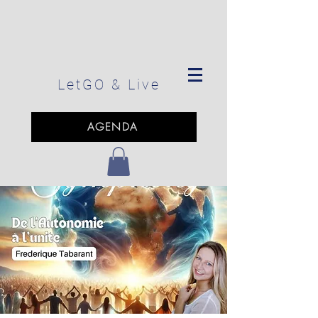
LetGO
& Live
AGENDA